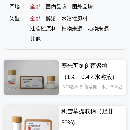
产地
全部
国内品牌
国外品牌
类型
全部
醇溶
水溶性原料
油溶性原料
植物来源
动物来源
其他
赛来可® β-葡聚糖
（1%、0.4%水溶液）
INCI名称:β-葡聚糖、水、苯氧乙
醇
积雪草提取物（羟苷
80%)