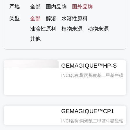
产地
全部
国内品牌
国外品牌
类型
全部
醇溶
水溶性原料
油溶性原料
植物来源
动物来源
其他
GEMAGIQUE™HP-S
INCI名称:聚丙烯酰基二甲基牛磺
酸铵
GEMAGIQUE™CP1
INCI名称:丙烯酰二甲基牛磺酸铵
/VP共聚物