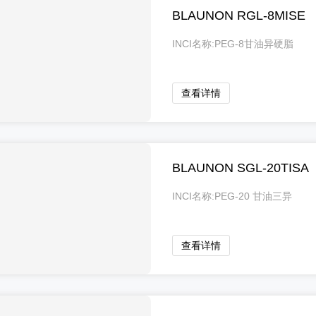
BLAUNON RGL-8MISE
INCI名称:PEG-8甘油异硬脂
酸酯
查看详情
BLAUNON SGL-20TISA
INCI名称:PEG-20 甘油三异
硬脂酸酯
查看详情