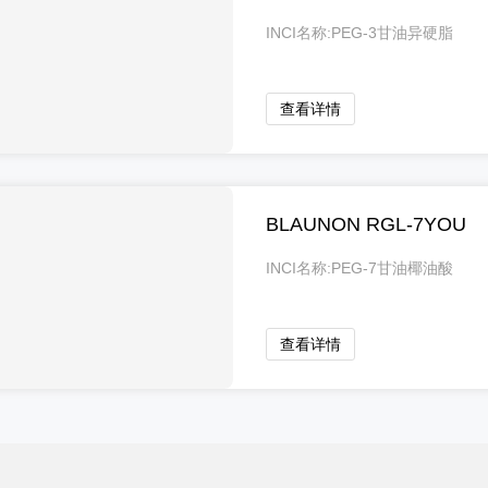
INCI名称:PEG-3甘油异硬脂
酸酯
查看详情
BLAUNON RGL-7YOU
INCI名称:PEG-7甘油椰油酸
酯
查看详情