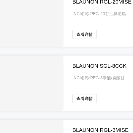
BLAUNON RGL-20MISE
INCI名称:PEG-20甘油异硬脂
酸酯
查看详情
BLAUNON SGL-8CCK
INCI名称:PEG-8辛酸/癸酸甘
油酯类
查看详情
BLAUNON RGL-3MISE