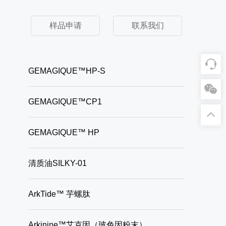
样品申请
联系我们
GEMAGIQUE™HP-S
GEMAGIQUE™CP1
GEMAGIQUE™ HP
清质油SILKY-01
ArkTide™ 芋螺肽
Arkinine™艾克因（玻色因粉末）