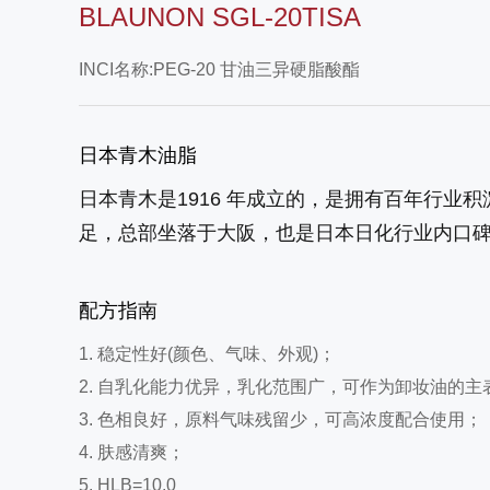
BLAUNON SGL-20TISA
INCI名称:PEG-20 甘油三异硬脂酸酯
日本青木油脂
日本青木是1916 年成立的，是拥有百年行业
足，总部坐落于大阪，也是日本日化行业内口
配方指南
1. 稳定性好(颜色、气味、外观)；
2. 自乳化能力优异，乳化范围广，可作为卸妆油的主
3. 色相良好，原料气味残留少，可高浓度配合使用；
4. 肤感清爽；
5. HLB=10.0