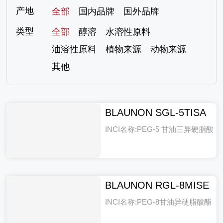
产地
全部
国内品牌
国外品牌
类型
全部
醇溶
水溶性原料
油溶性原料
植物来源
动物来源
其他
BLAUNON SGL-5TISA
INCI名称:PEG-5 甘油三异硬脂酸
酯
BLAUNON RGL-8MISE
INCI名称:PEG-8甘油异硬脂酸酯