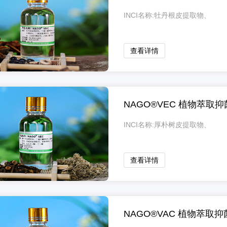
INCI名称:牡丹根皮提取物、
丁香花蕾提取物、日本扁柏
叶提取物、八角茴香提取
查看详情
物、肉桂树皮提取物、大豆
籽提取物、乙基己基甘油、
丁二醇
NAGO®VEC 植物萃取
INCI名称:厚朴树皮提取物、
丁香花蕾提取物、茵陈蒿提
取物、肉桂树皮提取物、苦
查看详情
参提取物、大豆提取物、1,2-
己二醇、丁二醇
NAGO®VAC 植物萃取抑