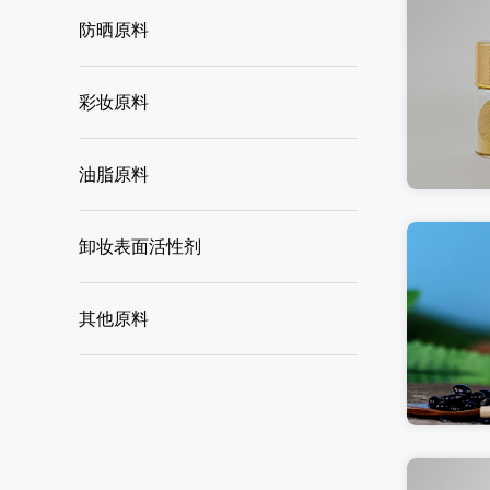
防晒原料
彩妆原料
油脂原料
卸妆表面活性剂
其他原料