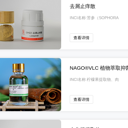
去屑止痒散
（CHRYSANTHEMUM
MORIFOLIUM）花提取物、
INCI名称:苦参（SOPHORA
碱地蒲公英（TARAXACUM
ANGUSTIFOLIA）根提取
SINICUM）提取物、射干
物、黄檗
查看详情
（BELAMCANDA
（PHELLODENDRON
CHINENSIS）根提取物、薄
AMURENSE）树皮提取物、
荷（MENTHA
侧柏（PLATYCLADUS
HAPLOCALYX）提取物
NAGO®VLC 植物萃取抑
ORIENTALIS）叶提取物、芍
药（PAEONIA
INCI名称:柠檬果提取物、肉
ALBIFLORA）根提取物、薄
桂树皮提取物、大豆籽提取
荷（MENTHA
物、丁二醇
查看详情
HAPLOCALYX）提取物