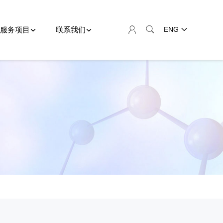
服务项目
联系我们
ENG