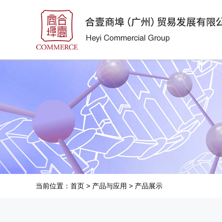
当前位置：
首页
>
产品与应用
>
产品展示