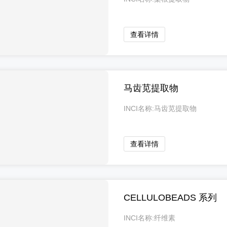
查看详情
马齿苋提取物
INCI名称:马齿苋提取物
查看详情
CELLULOBEADS 系列
INCI名称:纤维素