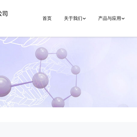
首页
关于我们
产品与应用