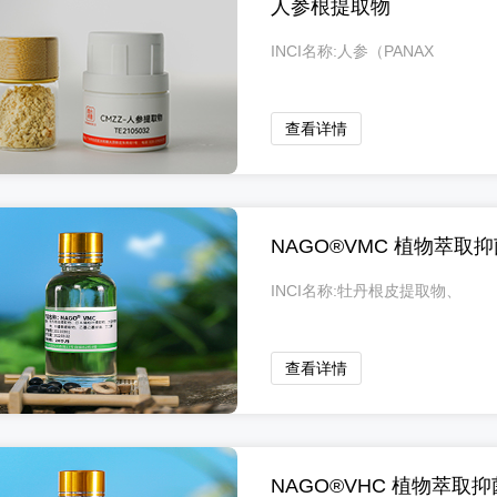
人参根提取物
INCI名称:人参（PANAX
GINSENG）根提取物
查看详情
NAGO®VMC 植物萃取
INCI名称:牡丹根皮提取物、
日本扁柏叶提取物、大豆籽
提取物、柠檬果提取物、乙
查看详情
基己基甘油、丁二醇
NAGO®VHC 植物萃取